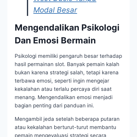
Modal Besar
Mengendalikan Psikologi
Dan Emosi Bermain
Psikologi memiliki pengaruh besar terhadap
hasil permainan slot. Banyak pemain kalah
bukan karena strategi salah, tetapi karena
terbawa emosi, seperti ingin mengejar
kekalahan atau terlalu percaya diri saat
menang. Mengendalikan emosi menjadi
bagian penting dari panduan ini.
Mengambil jeda setelah beberapa putaran
atau kekalahan berturut-turut membantu
pemain mengevaluasi strategi secara