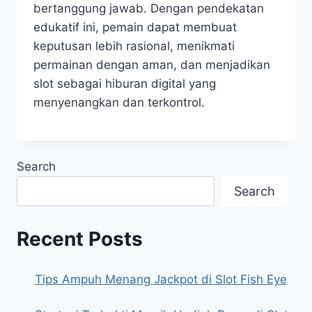
bertanggung jawab. Dengan pendekatan
edukatif ini, pemain dapat membuat
keputusan lebih rasional, menikmati
permainan dengan aman, dan menjadikan
slot sebagai hiburan digital yang
menyenangkan dan terkontrol.
Search
Search
Recent Posts
Tips Ampuh Menang Jackpot di Slot Fish Eye