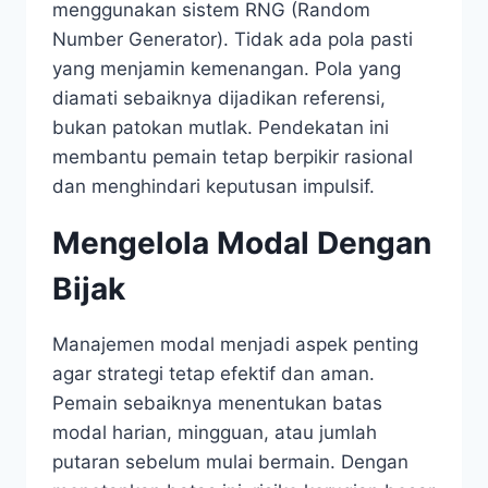
menggunakan sistem RNG (Random
Number Generator). Tidak ada pola pasti
yang menjamin kemenangan. Pola yang
diamati sebaiknya dijadikan referensi,
bukan patokan mutlak. Pendekatan ini
membantu pemain tetap berpikir rasional
dan menghindari keputusan impulsif.
Mengelola Modal Dengan
Bijak
Manajemen modal menjadi aspek penting
agar strategi tetap efektif dan aman.
Pemain sebaiknya menentukan batas
modal harian, mingguan, atau jumlah
putaran sebelum mulai bermain. Dengan