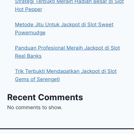
Strategi Terbukti Meraih Hadiah Besar di Slot
Hot Pepper
Metode Jitu Untuk Jackpot di Slot Sweet
Powernudge
Panduan Profesional Meraih Jackpot di Slot
Reel Banks
Trik Terbukti Mendapatkan Jackpot di Slot
Gems of Serengeti
Recent Comments
No comments to show.