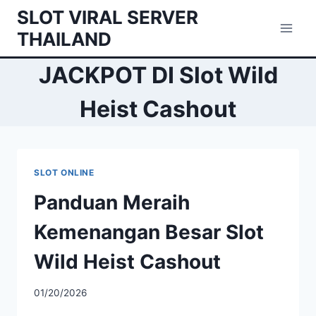
Skip
SLOT VIRAL SERVER
to
THAILAND
content
JACKPOT DI Slot Wild
Heist Cashout
SLOT ONLINE
Panduan Meraih
Kemenangan Besar Slot
Wild Heist Cashout
01/20/2026