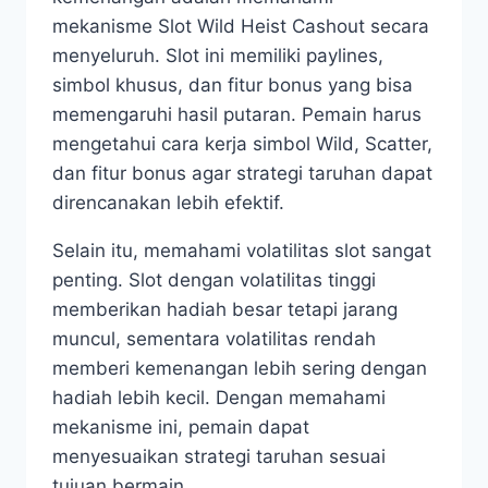
mekanisme Slot Wild Heist Cashout secara
menyeluruh. Slot ini memiliki paylines,
simbol khusus, dan fitur bonus yang bisa
memengaruhi hasil putaran. Pemain harus
mengetahui cara kerja simbol Wild, Scatter,
dan fitur bonus agar strategi taruhan dapat
direncanakan lebih efektif.
Selain itu, memahami volatilitas slot sangat
penting. Slot dengan volatilitas tinggi
memberikan hadiah besar tetapi jarang
muncul, sementara volatilitas rendah
memberi kemenangan lebih sering dengan
hadiah lebih kecil. Dengan memahami
mekanisme ini, pemain dapat
menyesuaikan strategi taruhan sesuai
tujuan bermain.