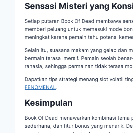
Sensasi Misteri yang Konsi
Setiap putaran Book Of Dead membawa sensa
memberi peluang untuk memasuki mode bonus
meningkat karena pemain tahu potensi kemen
Selain itu, suasana makam yang gelap dan 
bermain terasa imersif. Pemain seolah bena
rahasia, sehingga permainan tidak terasa mo
Dapatkan tips strategi menang slot volatil tin
FENOMENAL
.
Kesimpulan
Book Of Dead menawarkan kombinasi tema p
sederhana, dan fitur bonus yang menarik. Deng