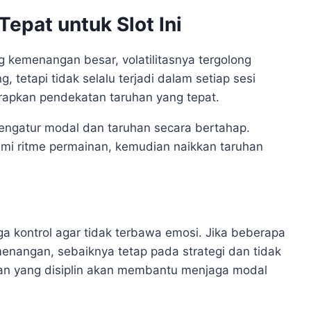
epat untuk Slot Ini
kemenangan besar, volatilitasnya tergolong
, tetapi tidak selalu terjadi dalam setiap sesi
erapkan pendekatan taruhan yang tepat.
engatur modal dan taruhan secara bertahap.
mi ritme permainan, kemudian naikkan taruhan
aga kontrol agar tidak terbawa emosi. Jika beberapa
enangan, sebaiknya tetap pada strategi dan tidak
tan yang disiplin akan membantu menjaga modal