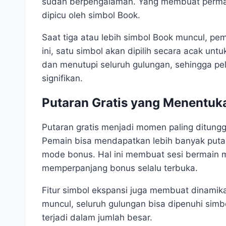
sudah berpengalaman. Yang membuat permaina
dipicu oleh simbol Book.
Saat tiga atau lebih simbol Book muncul, p
ini, satu simbol akan dipilih secara acak unt
dan menutupi seluruh gulungan, sehingga p
signifikan.
Putaran Gratis yang Menentu
Putaran gratis menjadi momen paling ditung
Pemain bisa mendapatkan lebih banyak putar
mode bonus. Hal ini membuat sesi bermain m
memperpanjang bonus selalu terbuka.
Fitur simbol ekspansi juga membuat dinamika 
muncul, seluruh gulungan bisa dipenuhi sim
terjadi dalam jumlah besar.