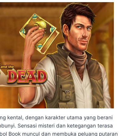
g kental, dengan karakter utama yang berani
bunyi. Sensasi misteri dan ketegangan terasa
imbol Book muncul dan membuka peluang putaran