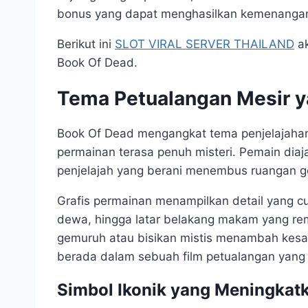
bonus yang dapat menghasilkan kemenangan
Berikut ini
SLOT VIRAL SERVER THAILAND
ak
Book Of Dead.
Tema Petualangan Mesir 
Book Of Dead mengangkat tema penjelajahan
permainan terasa penuh misteri. Pemain diaj
penjelajah yang berani menembus ruangan ge
Grafis permainan menampilkan detail yang cuk
dewa, hingga latar belakang makam yang rem
gemuruh atau bisikan mistis menambah kesa
berada dalam sebuah film petualangan yan
Simbol Ikonik yang Meningkat