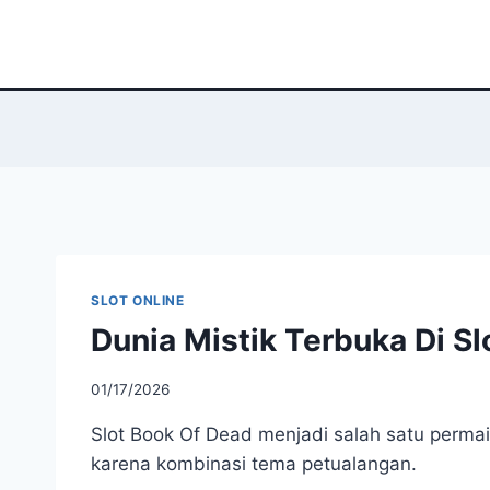
Skip
to
content
SLOT ONLINE
Dunia Mistik Terbuka Di S
01/17/2026
Slot Book Of Dead menjadi salah satu permain
karena kombinasi tema petualangan.