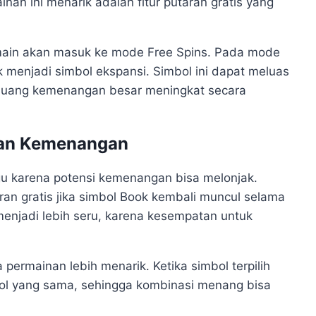
n ini menarik adalah fitur putaran gratis yang
emain akan masuk ke mode Free Spins. Pada mode
uk menjadi simbol ekspansi. Simbol ini dapat meluas
eluang kemenangan besar meningkat secara
kan Kemenangan
gu karena potensi kemenangan bisa melonjak.
an gratis jika simbol Book kembali muncul selama
enjadi lebih seru, karena kesempatan untuk
permainan lebih menarik. Ketika simbol terpilih
bol yang sama, sehingga kombinasi menang bisa