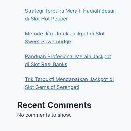
Strategi Terbukti Meraih Hadiah Besar
di Slot Hot Pepper
Metode Jitu Untuk Jackpot di Slot
Sweet Powernudge
Panduan Profesional Meraih Jackpot
di Slot Reel Banks
Trik Terbukti Mendapatkan Jackpot di
Slot Gems of Serengeti
Recent Comments
No comments to show.