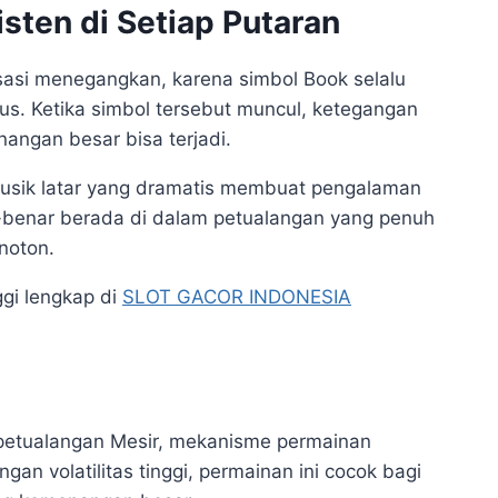
sten di Setiap Putaran
si menegangkan, karena simbol Book selalu
. Ketika simbol tersebut muncul, ketegangan
angan besar bisa terjadi.
musik latar yang dramatis membuat pengalaman
r-benar berada di dalam petualangan yang penuh
noton.
ggi lengkap di
SLOT GACOR INDONESIA
etualangan Mesir, mekanisme permainan
an volatilitas tinggi, permainan ini cocok bagi