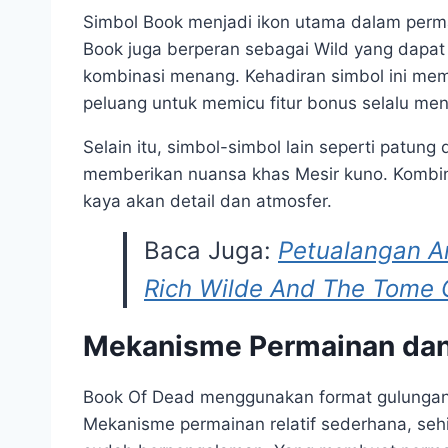
Simbol Book menjadi ikon utama dalam permai
Book juga berperan sebagai Wild yang dapa
kombinasi menang. Kehadiran simbol ini mem
peluang untuk memicu fitur bonus selalu men
Selain itu, simbol-simbol lain seperti patung 
memberikan nuansa khas Mesir kuno. Kombin
kaya akan detail dan atmosfer.
Baca Juga:
Petualangan A
Rich Wilde And The Tome
Mekanisme Permainan dan
Book Of Dead menggunakan format gulungan 
Mekanisme permainan relatif sederhana, se