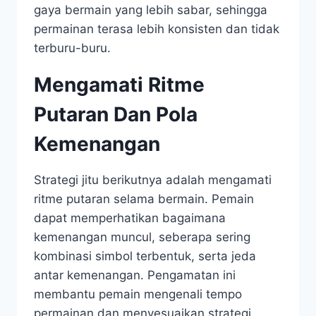
gaya bermain yang lebih sabar, sehingga
permainan terasa lebih konsisten dan tidak
terburu-buru.
Mengamati Ritme
Putaran Dan Pola
Kemenangan
Strategi jitu berikutnya adalah mengamati
ritme putaran selama bermain. Pemain
dapat memperhatikan bagaimana
kemenangan muncul, seberapa sering
kombinasi simbol terbentuk, serta jeda
antar kemenangan. Pengamatan ini
membantu pemain mengenali tempo
permainan dan menyesuaikan strategi