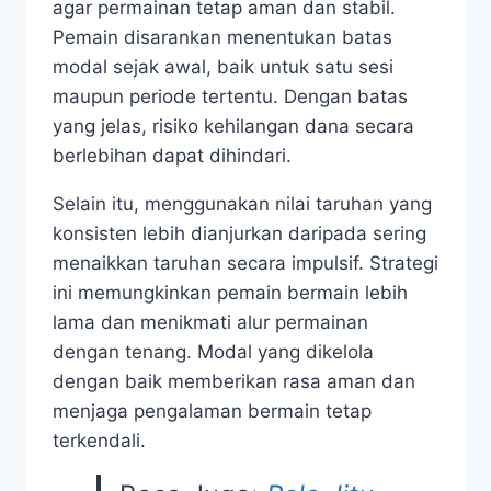
agar permainan tetap aman dan stabil.
Pemain disarankan menentukan batas
modal sejak awal, baik untuk satu sesi
maupun periode tertentu. Dengan batas
yang jelas, risiko kehilangan dana secara
berlebihan dapat dihindari.
Selain itu, menggunakan nilai taruhan yang
konsisten lebih dianjurkan daripada sering
menaikkan taruhan secara impulsif. Strategi
ini memungkinkan pemain bermain lebih
lama dan menikmati alur permainan
dengan tenang. Modal yang dikelola
dengan baik memberikan rasa aman dan
menjaga pengalaman bermain tetap
terkendali.