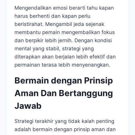
Mengendalikan emosi berarti tahu kapan
harus berhenti dan kapan perlu
beristirahat. Mengambil jeda sejenak
membantu pemain mengembalikan fokus
dan berpikir lebih jernih. Dengan kondisi
mental yang stabil, strategi yang
diterapkan akan berjalan lebih efektif dan
permainan terasa lebih menyenangkan.
Bermain dengan Prinsip
Aman Dan Bertanggung
Jawab
Strategi terakhir yang tidak kalah penting
adalah bermain dengan prinsip aman dan