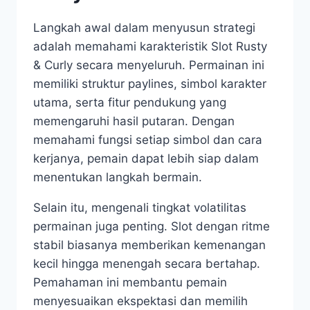
Langkah awal dalam menyusun strategi
adalah memahami karakteristik Slot Rusty
& Curly secara menyeluruh. Permainan ini
memiliki struktur paylines, simbol karakter
utama, serta fitur pendukung yang
memengaruhi hasil putaran. Dengan
memahami fungsi setiap simbol dan cara
kerjanya, pemain dapat lebih siap dalam
menentukan langkah bermain.
Selain itu, mengenali tingkat volatilitas
permainan juga penting. Slot dengan ritme
stabil biasanya memberikan kemenangan
kecil hingga menengah secara bertahap.
Pemahaman ini membantu pemain
menyesuaikan ekspektasi dan memilih