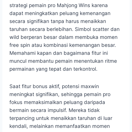
strategi pemain pro Mahjong Wins karena
dapat meningkatkan peluang kemenangan
secara signifikan tanpa harus menaikkan
taruhan secara berlebihan. Simbol scatter dan
wild berperan besar dalam membuka momen
free spin atau kombinasi kemenangan besar.
Memahami kapan dan bagaimana fitur ini
muncul membantu pemain menentukan ritme
permainan yang tepat dan terkontrol.
Saat fitur bonus aktif, potensi maxwin
meningkat signifikan, sehingga pemain pro
fokus memaksimalkan peluang daripada
bermain secara impulsif. Mereka tidak
terpancing untuk menaikkan taruhan di luar
kendali, melainkan memanfaatkan momen