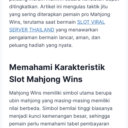
ditingkatkan. Artikel ini mengulas taktik jitu
yang sering diterapkan pemain pro Mahjong
Wins, terutama saat bermain
SLOT VIRAL
SERVER THAILAND
yang menawarkan
pengalaman bermain lancar, aman, dan
peluang hadiah yang nyata.
Memahami Karakteristik
Slot Mahjong Wins
Mahjong Wins memiliki simbol utama berupa
ubin mahjong yang masing-masing memiliki
nilai berbeda. Simbol bernilai tinggi biasanya
menjadi kunci kemenangan besar, sehingga
pemain perlu memahami tabel pembayaran