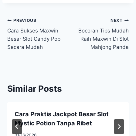
Post
PREVIOUS
NEXT
Cara Sukses Maxwin
Bocoran Tips Mudah
navigation
Besar Slot Candy Pop
Raih Maxwin Di Slot
Secara Mudah
Mahjong Panda
Similar Posts
Cara Praktis Jackpot Besar Slot
Mystic Potion Tanpa Ribet
01/16/2026