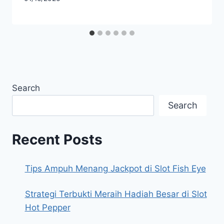
Search
Search
Recent Posts
Tips Ampuh Menang Jackpot di Slot Fish Eye
Strategi Terbukti Meraih Hadiah Besar di Slot
Hot Pepper